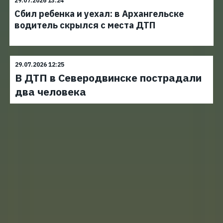
29.07.2026 13:24
Сбил ребенка и уехал: в Архангельске
водитель скрылся с места ДТП
29.07.2026 12:25
В ДТП в Северодвинске пострадали
два человека