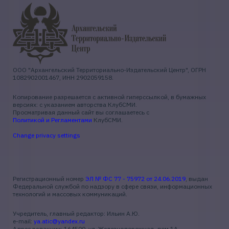
ООО "Архангельский Территориально-Издательский Центр", ОГРН
1082902001467, ИНН 2902059158.
Копирование разрешается с активной гиперссылкой, в бумажных
версиях: с указанием авторства КлубСМИ.
Просматривая данный сайт вы соглашаетесь с
Политикой и Регламентами
КлубСМИ.
Change privacy settings
Регистрационный номер
ЭЛ № ФС 77 - 75972 от 24.06.2019
, выдан
Федеральной службой по надзору в сфере связи, информационных
технологий и массовых коммуникаций.
Учредитель, главный редактор: Ильин А.Ю.
e-mail:
ya.atic@yandex.ru
Адрес редакции: 164500, ул. Железнодорожная, дом 1А,