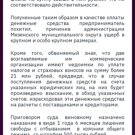
соответствовало действительности.
Полученные таким образом в качестве оплаты
денежные средства предприниматель
похитил, причинив администрации
Мезенского муниципального округа ущерб в
крупном и особо крупном размерах.
Кроме того, обвиняемый зная, что две
возглавляемые им коммерческие
организации имеют недоимки по уплате
налогов и страховых взносов на сумму более
21 млн рублей, предвидя, что в случае
поступления денежных средств на счета
указанных юридических лиц на них будет
произведено взыскание, в обход указанных
счетов, израсходовал эти денежные средства
на расчеты с поставщиками и кредиторами.
Приговором суда виновному назначено
наказание в виде 1 года 6 месяцев лишения
свободы с отбыванием в колонии общего
режима, со штрафом 500 тысяч рублей.