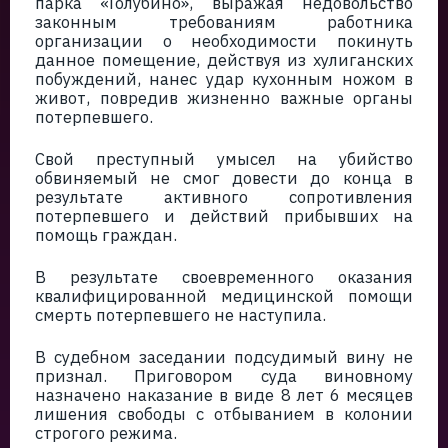
парка «Голубино», выражая недовольство
законным требованиям работника
организации о необходимости покинуть
данное помещение, действуя из хулиганских
побуждений, нанес удар кухонным ножом в
живот, повредив жизненно важные органы
потерпевшего.
Свой преступный умысел на убийство
обвиняемый не смог довести до конца в
результате активного сопротивления
потерпевшего и действий прибывших на
помощь граждан.
В результате своевременного оказания
квалифицированной медицинской помощи
смерть потерпевшего не наступила.
В судебном заседании подсудимый вину не
признал. Приговором суда виновному
назначено наказание в виде 8 лет 6 месяцев
лишения свободы с отбыванием в колонии
строгого режима.