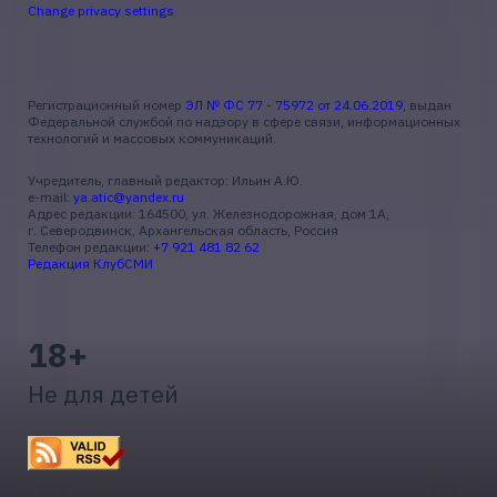
Change privacy settings
Регистрационный номер
ЭЛ № ФС 77 - 75972 от 24.06.2019
, выдан
Федеральной службой по надзору в сфере связи, информационных
технологий и массовых коммуникаций.
Учредитель, главный редактор: Ильин А.Ю.
e-mail:
ya.atic@yandex.ru
Адрес редакции: 164500, ул. Железнодорожная, дом 1А,
г. Северодвинск, Архангельская область, Россия
Телефон редакции:
+7 921 481 82 62
Редакция КлубСМИ
18+
Не для детей