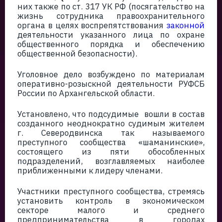
них также по ст. 317 УК РФ (посягательство на
жизнь сотрудника правоохранительного
органа в целях воспрепятствования
законной
деятельности указанного лица по охране
общественного порядка и обеспечению
общественной безопасности).
Уголовное дело возбуждено по материалам
оперативно-розыскной деятельности РУФСБ
России по Архангельской области.
Установлено, что подсудимые вошли в состав
созданного неоднократно судимым жителем
г. Северодвинска так называемого
преступного сообщества «шаманинские»,
состоящего из пяти обособленных
подразделений, возглавляемых наиболее
приближенными к лидеру членами.
Участники преступного сообщества, стремясь
установить контроль в экономическом
секторе малого и среднего
предпринимательства в городах