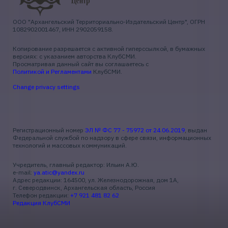
ООО "Архангельский Территориально-Издательский Центр", ОГРН
1082902001467, ИНН 2902059158.
Копирование разрешается с активной гиперссылкой, в бумажных
версиях: с указанием авторства КлубСМИ.
Просматривая данный сайт вы соглашаетесь с
Политикой и Регламентами
КлубСМИ.
Change privacy settings
Регистрационный номер
ЭЛ № ФС 77 - 75972 от 24.06.2019
, выдан
Федеральной службой по надзору в сфере связи, информационных
технологий и массовых коммуникаций.
Учредитель, главный редактор: Ильин А.Ю.
e-mail:
ya.atic@yandex.ru
Адрес редакции: 164500, ул. Железнодорожная, дом 1А,
г. Северодвинск, Архангельская область, Россия
Телефон редакции:
+7 921 481 82 62
Редакция КлубСМИ