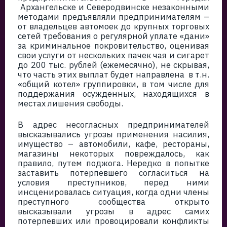
Архангельске и Северодвинске незаконными
методами предъявляли предпринимателям –
от владельцев автомоек до крупных торговых
сетей требования о регулярной уплате «дани»
за криминальное покровительство, оценивая
свои услуги от нескольких пачек чая и сигарет
до 200 тыс. рублей (ежемесячно), не скрывая,
что часть этих выплат будет направлена в т.н.
«общий котел» группировки, в том числе для
поддержания осужденных, находящихся в
местах лишения свободы.
В адрес несогласных предпринимателей
высказывались угрозы применения насилия,
имущество – автомобили, кафе, рестораны,
магазины некоторых повреждалось, как
правило, путем поджога. Нередко в попытке
заставить потерпевшего согласиться на
условия преступников, перед ними
инсценировалась ситуация, когда одни члены
преступного сообщества открыто
высказывали угрозы в адрес самих
потерпевших или провоцировали конфликты