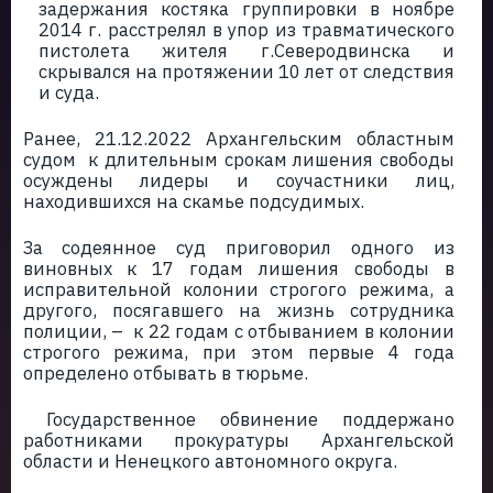
задержания костяка группировки в ноябре
2014 г. расстрелял в упор из травматического
пистолета жителя г.Северодвинска и
скрывался на протяжении 10 лет от следствия
и суда.
Ранее, 21.12.2022 Архангельским областным
судом к длительным срокам лишения свободы
осуждены лидеры и соучастники лиц,
находившихся на скамье подсудимых.
За содеянное суд приговорил одного из
виновных к 17 годам лишения свободы в
исправительной колонии строгого режима, а
другого, посягавшего на жизнь сотрудника
полиции, – к 22 годам с отбыванием в колонии
строгого режима, при этом первые 4 года
определено отбывать в тюрьме.
Государственное обвинение поддержано
работниками прокуратуры Архангельской
области и Ненецкого автономного округа.