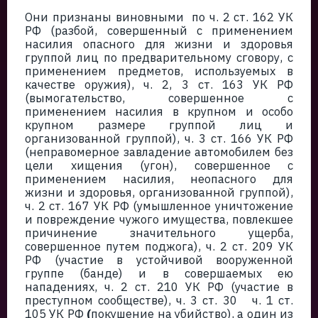
Они признаны виновными по ч. 2 ст. 162 УК
РФ (разбой, совершенный с применением
насилия опасного для жизни и здоровья
группой лиц по предварительному сговору, с
применением предметов, используемых в
качестве оружия), ч. 2, 3 ст. 163 УК РФ
(вымогательство, совершенное с
применением насилия в крупном и особо
крупном размере группой лиц и
организованной группой), ч. 3 ст. 166 УК РФ
(неправомерное завладение автомобилем без
цели хищения (угон), совершенное с
применением насилия, неопасного для
жизни и здоровья, организованной группой),
ч. 2 ст. 167 УК РФ (умышленное уничтожение
и повреждение чужого имущества, повлекшее
причинение значительного ущерба,
совершенное путем поджога), ч. 2 ст. 209 УК
РФ (участие в устойчивой вооруженной
группе (банде) и в совершаемых ею
нападениях, ч. 2 ст. 210 УК РФ (участие в
преступном сообществе), ч. 3 ст. 30 ч. 1 ст.
105 УК РФ
(
покушение на убийство), а один из