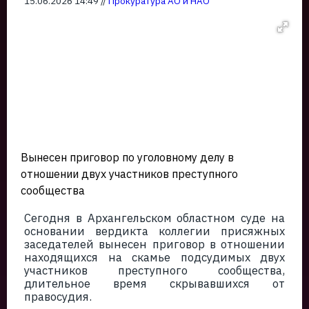
15.06.2026 14:49 //
Прокуратура АО и НАО
Вынесен приговор по уголовному делу в
отношении двух участников преступного
сообщества
Сегодня в Архангельском областном суде на
основании вердикта коллегии присяжных
заседателей вынесен приговор в отношении
находящихся на скамье подсудимых двух
участников преступного сообщества,
длительное время скрывавшихся от
правосудия.