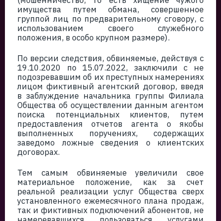
(мошенничество, то есть хищение чужого
имущества путем обмана, совершенное
группой лиц по предварительному сговору, с
использованием своего служебного
положения, в особо крупном размере).
По версии следствия, обвиняемые, действуя с
19.10.2020 по 15.07.2022, заключили с не
подозревавшим об их преступных намерениях
лицом фиктивный агентский договор, введя
в заблуждение начальника группы Филиала
Общества об осуществлении данным агентом
поиска потенциальных клиентов, путем
предоставления отчетов агента о якобы
выполненных поручениях, содержащих
заведомо ложные сведения о клиентских
договорах.
Тем самым обвиняемые увеличили свое
материальное положение, как за счет
реальной реализации услуг Общества сверх
установленного ежемесячного плана продаж,
так и фиктивных подключений абонентов, не
намеревавшихся пользоваться услугами