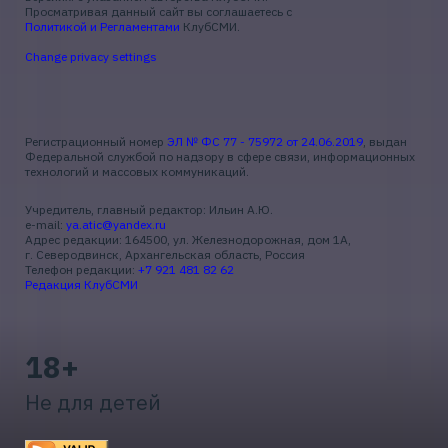
Просматривая данный сайт вы соглашаетесь с
Политикой и Регламентами
КлубСМИ.
Change privacy settings
Регистрационный номер
ЭЛ № ФС 77 - 75972 от 24.06.2019
, выдан
Федеральной службой по надзору в сфере связи, информационных
технологий и массовых коммуникаций.
Учредитель, главный редактор: Ильин А.Ю.
e-mail:
ya.atic@yandex.ru
Адрес редакции: 164500, ул. Железнодорожная, дом 1А,
г. Северодвинск, Архангельская область, Россия
Телефон редакции:
+7 921 481 82 62
Редакция КлубСМИ
18+
Не для детей