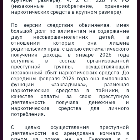
крупном размере), ч. 2 ст. 228 УК РФ
(незаконные приобретение, хранение
наркотических средств в крупном размере).
По версии следствия обвиняемая, имея
большой долг по алиментам на содержание
двух несовершеннолетних детей, в
отношении которых она лишена
родительских прав, с целью систематического
получения дохода, в январе 2026 года
вступила в состав организованной
преступной группы, осуществляющей
незаконный сбыт наркотических средств. До
середины февраля 2026 года она выполняла
функции «закладчика», размещая
наркотические средства в тайники, в
качестве оплаты за свою преступную
деятельность получала денежные и
наркотические средства для личного
потребления.
С целью осуществления преступной
деятельности ею арендована комната в
одном из домов на ул. Суворова в г.