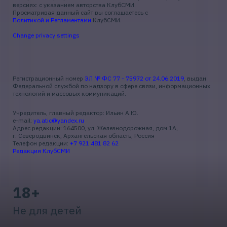
версиях: с указанием авторства КлубСМИ.
Просматривая данный сайт вы соглашаетесь с
Политикой и Регламентами
КлубСМИ.
Change privacy settings
Регистрационный номер
ЭЛ № ФС 77 - 75972 от 24.06.2019
, выдан
Федеральной службой по надзору в сфере связи, информационных
технологий и массовых коммуникаций.
Учредитель, главный редактор: Ильин А.Ю.
e-mail:
ya.atic@yandex.ru
Адрес редакции: 164500, ул. Железнодорожная, дом 1А,
г. Северодвинск, Архангельская область, Россия
Телефон редакции:
+7 921 481 82 62
Редакция КлубСМИ
18+
Не для детей