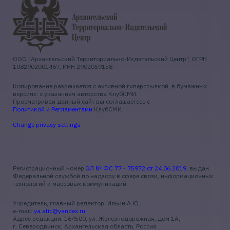
ООО "Архангельский Территориально-Издательский Центр", ОГРН
1082902001467, ИНН 2902059158.
Копирование разрешается с активной гиперссылкой, в бумажных
версиях: с указанием авторства КлубСМИ.
Просматривая данный сайт вы соглашаетесь с
Политикой и Регламентами
КлубСМИ.
Change privacy settings
Регистрационный номер
ЭЛ № ФС 77 - 75972 от 24.06.2019
, выдан
Федеральной службой по надзору в сфере связи, информационных
технологий и массовых коммуникаций.
Учредитель, главный редактор: Ильин А.Ю.
e-mail:
ya.atic@yandex.ru
Адрес редакции: 164500, ул. Железнодорожная, дом 1А,
г. Северодвинск, Архангельская область, Россия