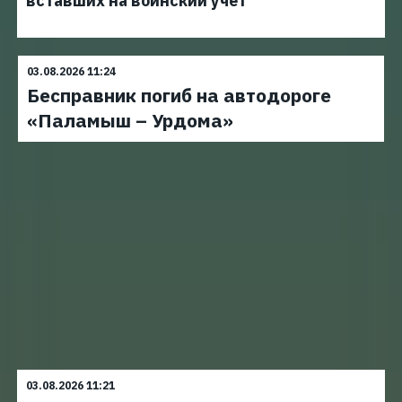
вставших на воинский учет
03.08.2026 11:24
Бесправник погиб на автодороге
«Паламыш – Урдома»
03.08.2026 11:21