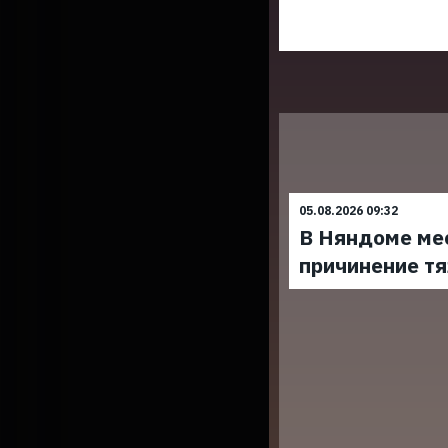
05.08.2026 09:32
В Няндоме ме
причинение т