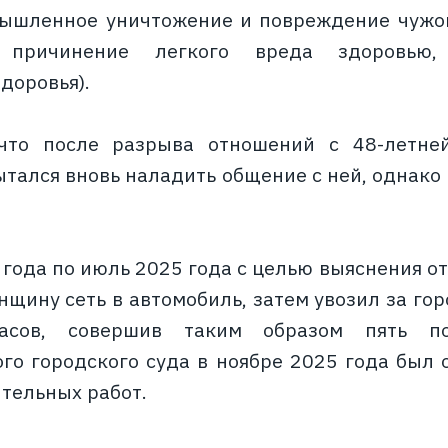
ышленное уничтожение и повреждение чужого
 причинение легкого вреда здоровью,
доровья).
 что после разрыва отношений с 48-летней
тался вновь наладить общение с ней, однако 
4 года по июль 2025 года с целью выяснения 
щину сеть в автомобиль, затем увозил за гор
часов, совершив таким образом пять п
го городского суда в ноябре 2025 года был о
тельных работ.