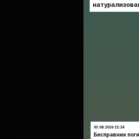
натурализова
03.08.2026 11:24
Бесправник поги