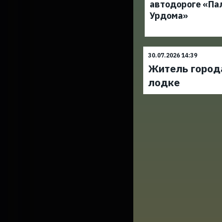
автодороге «Па
Урдома»
30.07.2026 14:39
Житель город
лодке