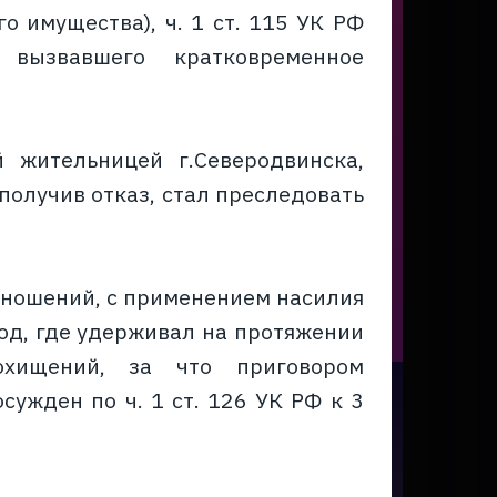
 имущества), ч. 1 ст. 115 УК РФ
 вызвавшего кратковременное
 жительницей г.Северодвинска,
получив отказ, стал преследовать
отношений, с применением насилия
од, где удерживал на протяжении
охищений, за что приговором
сужден по ч. 1 ст. 126 УК РФ к 3