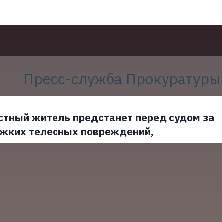
Пресс-служба Прокуратуры
стный житель предстанет перед судом за
яжких телесных повреждений,