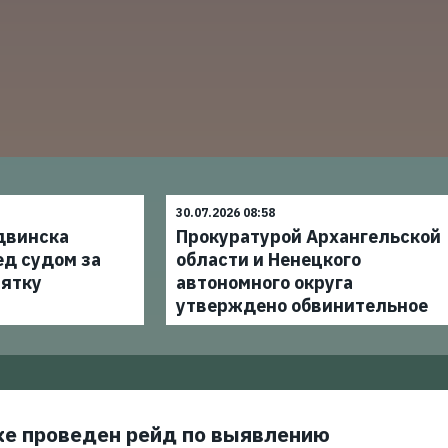
30.07.2026 08:58
двинска
Прокуратурой Архангельской
ед судом за
области и Ненецкого
зятку
автономного округа
утверждено обвинительное
ке проведен рейд по выявлению