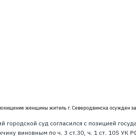
похищение женщины житель г. Северодвинска осужден за
й городской суд согласился с позицией госуд
чину виновным по ч. 3 ст.30, ч. 1 ст. 105 УК РФ