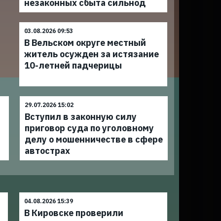
незаконных сбыта сильнод
03.08.2026 09:53
В Вельском округе местный
житель осужден за истязание
10-летней падчерицы
29.07.2026 15:02
Вступил в законную силу
приговор суда по уголовному
делу о мошенничестве в сфере
автострах
04.08.2026 15:39
В Кировске проверили