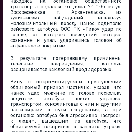
находясь на остановке общественного
транспорта недалеко от дома № 106 по ул.
Воскресенская г. Архангельска, из
хулиганских побуждений, используя
малозначительный повод, нанес водителю
рейсового автобуса ООО ТК «Рико» удар по
голове, от которого последний потерял
сознание и упал, ударившись головой об
асфальтовое покрытие.
В результате потерпевшему причинены
телесные повреждения, которые
расцениваются как легкий вред здоровью.
Вину в инкриминируемом преступлении
обвиняемый признал частично, указав, что
нанес удар мужчине по голове поскольку
водитель автобуса плохо управлял
транспортом, конфликтовал с ним и другими
пассажирами в пути следования, а при
остановке автобуса был агрессивно настроен
к людям, вышедшим из автобуса, что
обвиняемый воспринял в качестве угрозы,