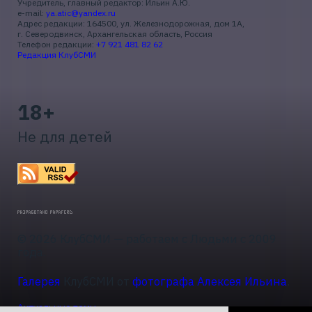
Учредитель, главный редактор: Ильин А.Ю.
e-mail:
ya.atic@yandex.ru
Адрес редакции: 164500, ул. Железнодорожная, дом 1А,
г. Северодвинск, Архангельская область, Россия
Телефон редакции:
+7 921 481 82 62
Редакция КлубСМИ
18+
Не для детей
© 2026 КлубСМИ — работаем с Людьми с 2009
года.
Галерея
КлубСМИ от
фотографа Алексея Ильина
.
Актуальные темы