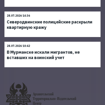
28.07.2026 14:36
Северодвинские полицейские раскрыли
квартирную кражу
28.07.2026 10:42
В Мурманске искали мигрантов, не
вставших на воинский учет