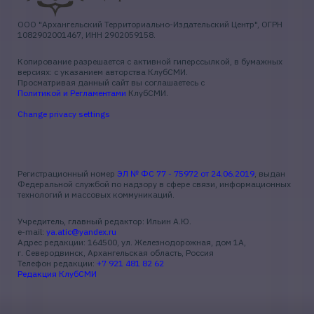
ООО "Архангельский Территориально-Издательский Центр", ОГРН
1082902001467, ИНН 2902059158.
Копирование разрешается с активной гиперссылкой, в бумажных
версиях: с указанием авторства КлубСМИ.
Просматривая данный сайт вы соглашаетесь с
Политикой и Регламентами
КлубСМИ.
Change privacy settings
Регистрационный номер
ЭЛ № ФС 77 - 75972 от 24.06.2019
, выдан
Федеральной службой по надзору в сфере связи, информационных
технологий и массовых коммуникаций.
Учредитель, главный редактор: Ильин А.Ю.
e-mail:
ya.atic@yandex.ru
Адрес редакции: 164500, ул. Железнодорожная, дом 1А,
г. Северодвинск, Архангельская область, Россия
Телефон редакции:
+7 921 481 82 62
Редакция КлубСМИ