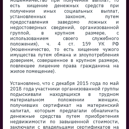
мошенничество при получении выплат, то
есть хищение денежных средств при
получении иных социальных выплат,
установленных законом, путем
предоставления заведомо ложных и
недостоверных сведений, организованной
группой, в крупном размере, с
использованием своего служебного
положения), ч. 4 ст. 159 УК РФ
(мошенничество, то есть хищение чужого
имущества путем обмана и злоупотребления
доверием, совершенное в крупном размере,
повлекшее лишение права гражданина на
жилое помещение).
Установлено, что с декабря 2015 года по май
2018 года участники организованной группы
подыскивали находящихся в трудном
материальном положении женщин,
получивших сертификат на материнский
капитал, которым предлагали обналичить
денежные средства путем приобретения
недвижимости по завышенной стоимости,
заключали с владельцами сертификатов на